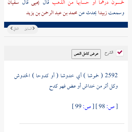
خمسون درهما أو حسابها من الذهب
قال
يحيى
قال
سفيان
وسمعت
زبيدا
يحدث عن
محمد بن عبد الرحمن بن يزيد
السابق
التالي
الشرح
2592 ( خموشا ) أي خدوشا ( أو كدوحا ) الخدوش
وكل أثر من خداش أو عض فهو كدح
[
ص:
98 ]
[
ص:
99 ]