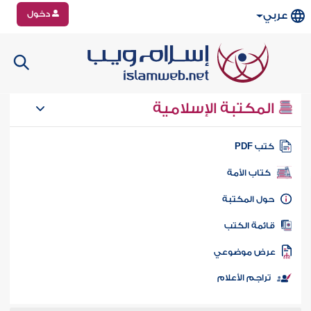
دخول
عربي
المكتبة الإسلامية
تب PDF
كتاب الأمة
ول المكتبة
ائمة الكتب
رض موضوعي