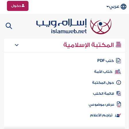
دخول
عربي
المكتبة الإسلامية
تب PDF
كتاب الأمة
ول المكتبة
ائمة الكتب
رض موضوعي