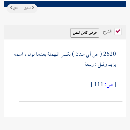
السابق
التالي
الشرح
2620 ( عن
أبي سنان
) بكسر المهملة بعدها نون ، اسمه
يزيد
وقيل :
ربيعة
[
ص:
111 ]