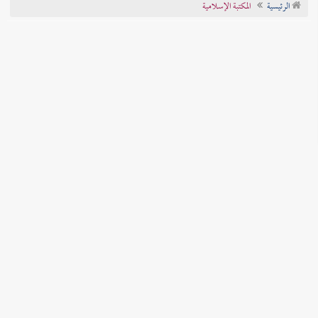
الرئيسية
المكتبة الإسلامية
تراجم الأعلام