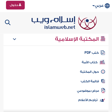
دخول
عربي
المكتبة الإسلامية
تب PDF
كتاب الأمة
ول المكتبة
ائمة الكتب
رض موضوعي