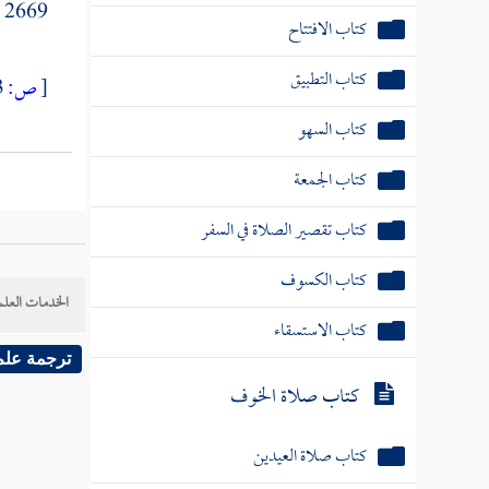
2669 ( إلا أحد لا يجد نعلين ) قال
كتاب الافتتاح
كتاب التطبيق
[
ص:
133 ]
كتاب السهو
كتاب الجمعة
كتاب تقصير الصلاة في السفر
كتاب الكسوف
الخدمات العلم
كتاب الاستسقاء
ترجمة علم
كتاب صلاة الخوف
كتاب صلاة العيدين