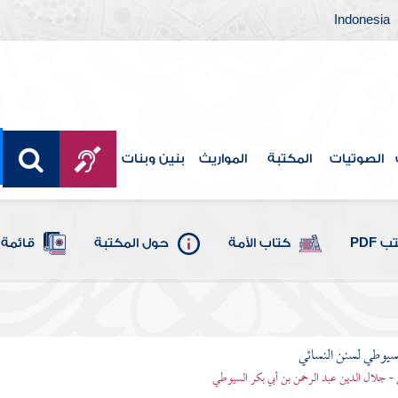
Indonesia
الصوتيات
المكتبة
المواريث
بنين وبنات
 PDF
كتاب الأمة
حول المكتبة
قائمة 
يوطي لسنن النسائي
- جلال الدين عبد الرحمن بن أبي بكر السيوطي