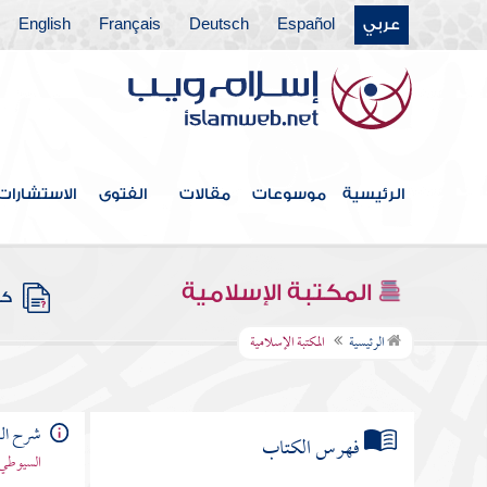
عربي
Español
Deutsch
Français
English
الرئيسية
موسوعات
مقالات
الفتوى
الاستشارات
المكتبة الإسلامية
كتب
الرئيسية
المكتبة الإسلامية
شرح الس
فهرس الكتاب
السيوطي 