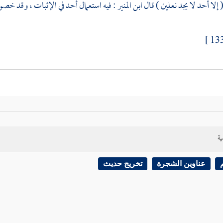
ابن المنير
: فيه استعمال أحد في الإثبات ، وقد خص
ية
عناوين الشجرة
تخريج حديث