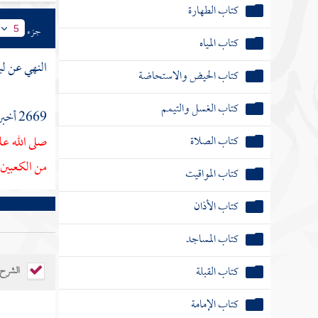
كتاب الطهارة
جزء
5
كتاب المياه
النهي عن ل
كتاب الحيض والاستحاضة
كتاب الغسل والتيمم
2669 أخبرنا
كتاب الصلاة
صلى الله ع
من الكعبين 
كتاب المواقيت
كتاب الأذان
كتاب المساجد
كتاب القبلة
الشرح
كتاب الإمامة