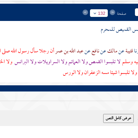
صفحة
132
بس القميص للمحرم
قتيبة
عن
مالك
عن
نافع
عن
عبد الله بن عمر
أن رجلا سأل رسول الله صلى ال
ليه وسلم
لا تلبسوا القمص ولا العمائم ولا السراويلات ولا البرانس
ولا الخ
ولا تلبسوا شيئا مسه الزعفران ولا الورس