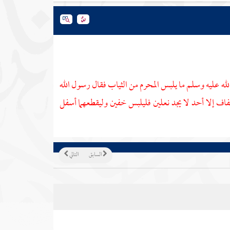
له عليه وسلم ما يلبس المحرم من الثياب فقال رسول الله
فاف إلا أحد لا يجد نعلين فليلبس خفين وليقطعهما أسفل
السابق
التالي