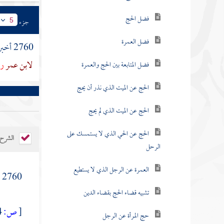
فضل الحج
جزء
5
فضل العمرة
2760 أخبرنا
لابن عمر
رأ
فضل المتابعة بين الحج والعمرة
الحج عن الميت الذي نذر أن يحج
الحج عن الميت الذي لم يحج
الحج عن الحي الذي لا يستمسك على
الشرح
الرحل
العمرة عن الرجل الذي لا يستطيع
2760 ( وانبعثت ) أي سارت ومضت ذاهبة
تشبيه قضاء الحج بقضاء الدين
[
ص:
164 ]
حج المرأة عن الرجل