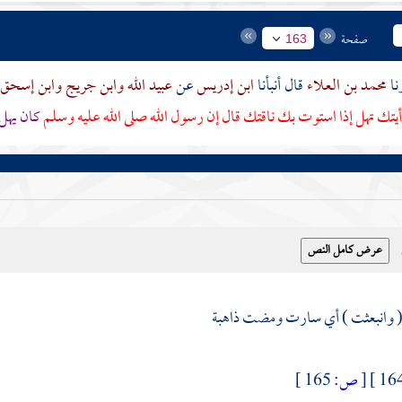
صفحة
163
محمد بن العلاء
قال أنبأنا
ابن إدريس
عن
عبيد الله
وابن جريج
وابن إسحق
يتك تهل إذا استوت بك ناقتك قال إن رسول الله صلى الله عليه وسلم
كان يهل 
[
ص:
165 ]