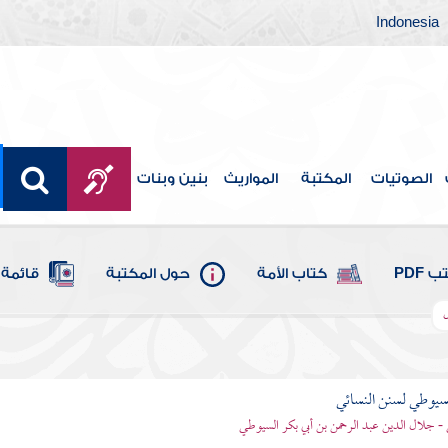
Indonesia
الصوتيات
المكتبة
المواريث
بنين وبنات
 PDF
كتاب الأمة
حول المكتبة
قائمة 
ل
يوطي لسنن النسائي
- جلال الدين عبد الرحمن بن أبي بكر السيوطي