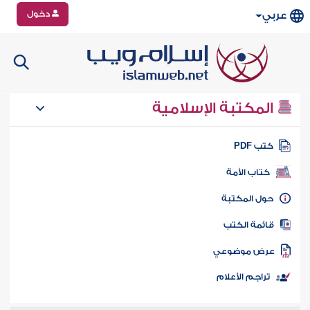
دخول
عربي
المكتبة الإسلامية
تب PDF
كتاب الأمة
ول المكتبة
ائمة الكتب
رض موضوعي