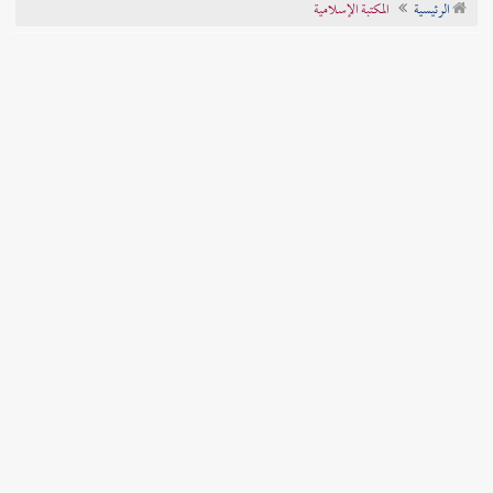
الرئيسية
المكتبة الإسلامية
تراجم الأعلام