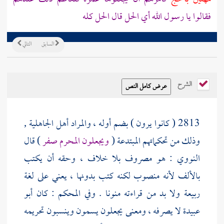
فقالوا يا رسول الله أي الحل قال الحل كله
السابق
التالي
الشرح
2813 ( كانوا يرون ) بضم أوله ، والمراد أهل الجاهلية ,
وذلك من تحكماتهم المبتدعة (
ويجعلون المحرم صفر
) قال
النووي
: هو مصروف بلا خلاف ، وحقه أن يكتب
بالألف لأنه منصوب لكنه كتب بدونها ، يعني على لغة
ربيعة
ولا بد من قراءته منونا . وفي المحكم : كان
أبو
عبيدة
لا يصرفه ، ومعنى يجعلون يسمون وينسبون تحريمه