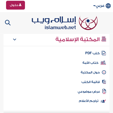
دخول
عربي
المكتبة الإسلامية
تب PDF
كتاب الأمة
ول المكتبة
ائمة الكتب
رض موضوعي