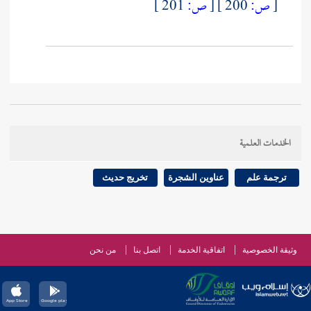
[
ص:
200 ]
[
ص:
201 ]
الخدمات العلمية
ترجمة علم
عناوين الشجرة
تخريج حديث
وثيقة الخصوصية
اتفاقية الخدمة
اتصل بنا
من نحن