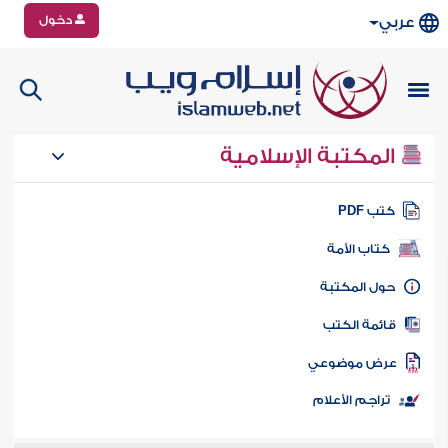
دخول
عربي
المكتبة الإسلامية
تب PDF
كتاب الأمة
ول المكتبة
ائمة الكتب
رض موضوعي