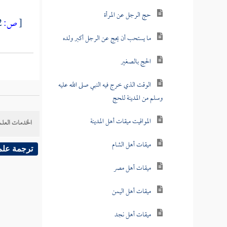
حج الرجل عن المرأة
[
ص:
202 ]
ما يستحب أن يحج عن الرجل أكبر ولده
الحج بالصغير
الوقت الذي خرج فيه النبي صلى الله عليه
وسلم من المدينة للحج
المواقيت ميقات أهل المدينة
الخدمات العلم
ميقات أهل الشام
ترجمة علم
ميقات أهل مصر
ميقات أهل اليمن
ميقات أهل نجد