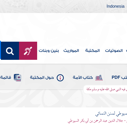
Indonesia
الصوتيات
المكتبة
المواريث
بنين وبنات
 PDF
كتاب الأمة
حول المكتبة
قائمة 
فيه النبي صلى الله عليه وسلم مكة
يوطي لسنن النسائي
- جلال الدين عبد الرحمن بن أبي بكر السيوطي