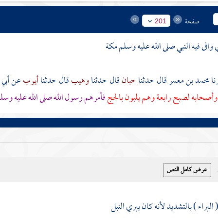
صفحة
201
وافى فيه النبي صلى الله عليه وسلم
مكة
محمد بن معمر
قال حدثنا
حبان
قال حدثنا
وهيب
قال حدثنا
أيوب
عن
أبي 
وأصحابه لصبح رابعة وهم يلبون بالحج
فأمرهم رسول الله صلى الله عليه وسلم
البراء
) بالتشديد لأنه كان يبري النبل