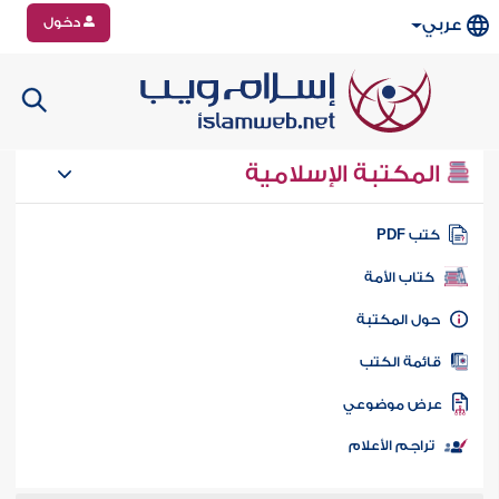
دخول
عربي
المكتبة الإسلامية
تب PDF
كتاب الأمة
ول المكتبة
ائمة الكتب
رض موضوعي