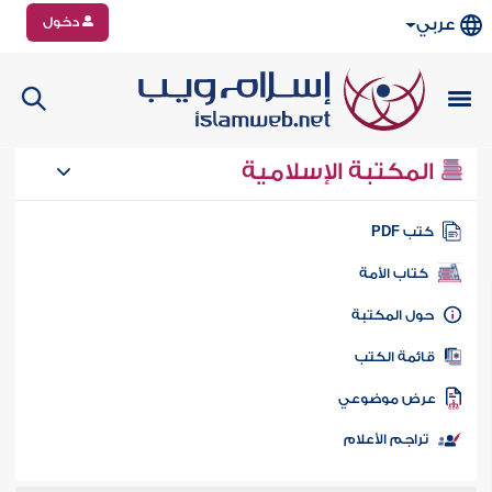
دخول
عربي
المكتبة الإسلامية
تب PDF
كتاب الأمة
ول المكتبة
ائمة الكتب
رض موضوعي