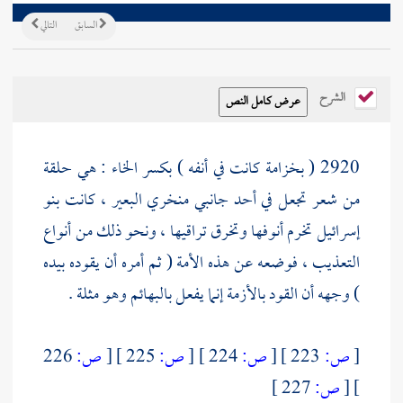
السابق
التالي
الشرح
2920 ( بخزامة كانت في أنفه ) بكسر الخاء : هي حلقة
من شعر تجعل في أحد جانبي منخري البعير ، كانت
بنو
إسرائيل
تخرم أنوفها وتخرق تراقيها ، ونحو ذلك من أنواع
التعذيب ، فوضعه عن هذه الأمة ( ثم أمره أن يقوده بيده
) وجهه أن القود بالأزمة إنما يفعل بالبهائم وهو مثلة .
[
ص:
223 ]
[
ص:
224 ]
[
ص:
225 ]
[
ص:
226
]
[
ص:
227 ]