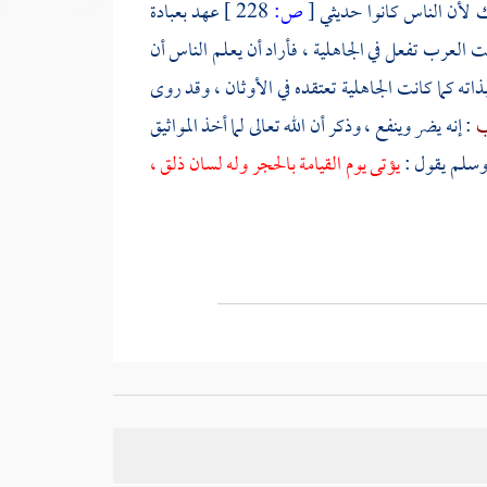
 لأن الناس كانوا حديثي
[
ص:
228 ]
عهد بعبادة
نت العرب تفعل في الجاهلية ، فأراد أن يعلم الناس أن
اته كما كانت الجاهلية تعتقده في الأوثان ، وقد روى
لب
: إنه يضر وينفع ، وذكر أن الله تعالى لما أخذ المواثيق
 وسلم يقول :
يؤتى يوم القيامة بالحجر وله لسان ذلق ،