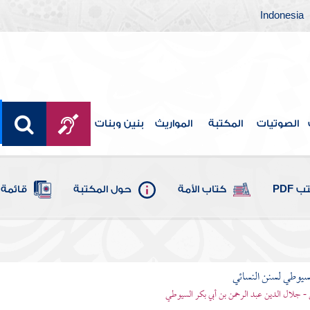
Indonesia
الصوتيات
المكتبة
المواريث
بنين وبنات
 PDF
كتاب الأمة
حول المكتبة
قائمة 
يوطي لسنن النسائي
- جلال الدين عبد الرحمن بن أبي بكر السيوطي