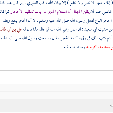
الطبري
: إنما قال
عمر
ذلك
م فخشي
عمر
أن
يظن الجهال أن استلام الحجر من باب تعظيم الأحجار
كما كا
الحجر اتباع لفعل رسول الله صلى الله عليه وسلم ، لا أن الحجر ينفع ويضر بذ
ن حديث
أبي سعيد
: أن
عمر
رضي الله عنه لما قال هذا قال له
علي بن أبي طا
 آدم كتب ذلك في رق وألقمه الحجر ، قال وسمعت رسول الله صلى الله عليه
ن يستلمه بالتوحيد
وسنده ضعيف .
ية