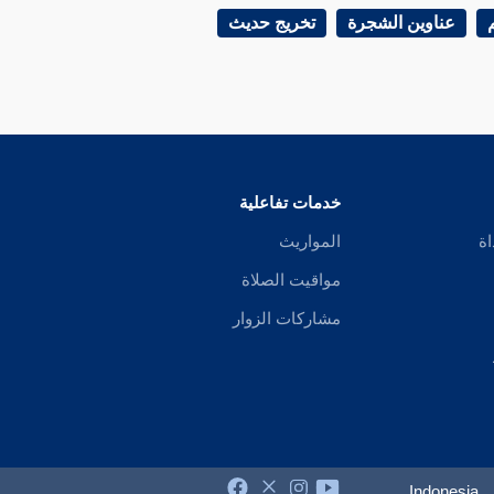
عناوين الشجرة
تخريج حديث
خدمات تفاعلية
اة
المواريث
مواقيت الصلاة
مشاركات الزوار
Indonesia