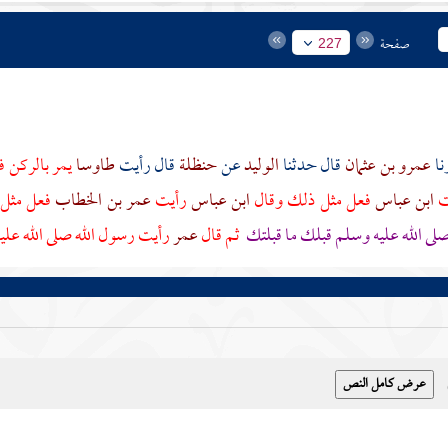
صفحة
227
عمرو بن عثمان
قال حدثنا
الوليد
عن
حنظلة
قال رأيت
طاوسا
يمر بالركن ف
ت
ابن عباس
فعل مثل ذلك وقال
ابن عباس
رأيت
عمر بن الخطاب
فعل مثل 
لى الله عليه وسلم قبلك ما قبلتك
ثم قال
عمر
رأيت رسول الله صلى الله عل