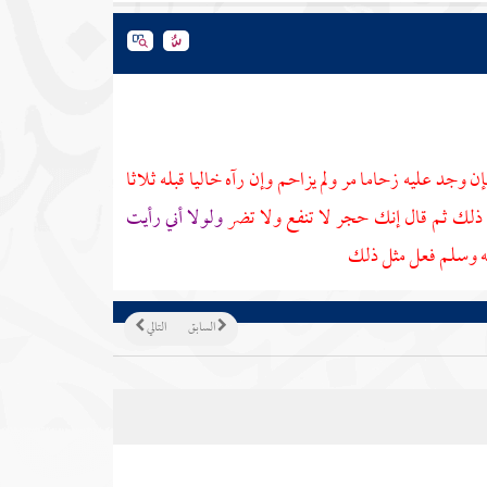
إن وجد عليه زحاما مر ولم يزاحم وإن رآه خاليا قبله ثلاثا
ذلك ثم قال إنك حجر لا تنفع ولا تضر
ولولا أني رأيت
يه وسلم فعل مثل ذلك
السابق
التالي