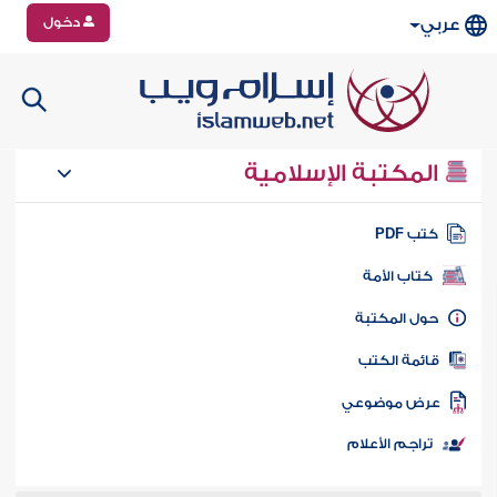
دخول
عربي
المكتبة الإسلامية
تب PDF
كتاب الأمة
ول المكتبة
ائمة الكتب
رض موضوعي