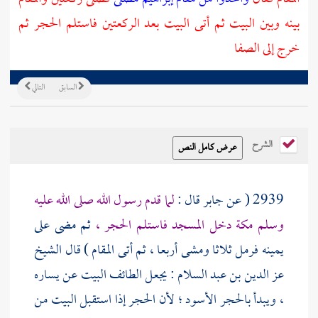
بينه وبين
البيت
ثم أتى
البيت
بعد الركعتين فاستلم الحجر ثم
خرج إلى
الصفا
السابق
التالي
الشرح
2939 ( عن
جابر
قال :
لما قدم رسول الله صلى الله عليه
وسلم
مكة
دخل
المسجد
فاستلم الحجر ،
ثم مضى على
يمينه فرمل ثلاثا ومشى أربعا ، ثم أتى
المقام
) قال الشيخ
عز الدين بن عبد السلام
: يجعل الطائف البيت عن يساره
، ويبدأ
بالحجر الأسود ؛
لأن الحجر إذا استقبل البيت من