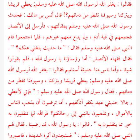
فقالوا : يغفر الله لرسول الله صلى الله عليه وسلم; يعطي
قريشا
ويتركنا وسيوفنا تقطر من دمائهم؟! قال
أنس بن مالك
: فحدث
رسول الله صلى الله عليه وسلم بمقالتهم ، فأرسل إلى
الأنصار
فجمعهم في قبة أدم ، ولم يدع معهم غيرهم ، فلما اجتمعوا قام
النبي صلى الله عليه وسلم فقال : " ما حديث بلغني عنكم؟ " .
فقال فقهاء
الأنصار
: أما رؤساؤنا يا رسول الله ، فلم يقولوا
شيئا ، وأما ناس منا حديثة أسنانهم فقالوا : يغفر الله لرسول الله
صلى الله عليه وسلم; يعطي
قريشا
ويتركنا ، وسيوفنا تقطر من
دمائهم . فقال رسول الله صلى الله عليه وسلم : " فإني لأعطي
رجالا حديثي عهد بكفر أتألفهم ، أما ترضون أن يذهب الناس
بالأموال ، وتذهبون بالنبي إلى رحالكم؟ فوالله لما تنقلبون به
خير مما ينقلبون به " . قالوا : يا رسول الله ، قد رضينا . فقال لهم
النبي صلى الله عليه وسلم : " فستجدون أثرة شديدة ، فاصبروا