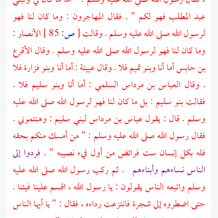
، فقال رسول الله صلى الله عليه وسلم : " أما ما كان لي
ولبني
عبد المطلب
فهو لكم " . فقال
المهاجرون
: وما كان لنا فهو
لرسول الله صلى الله عليه وسلم . وقالت
[
ص:
85 ]
الأنصار
:
وما كان لنا فهو لرسول الله صلى الله عليه وسلم . وقال
الأقرع
بن حابس
أما أنا
وبنو تميم
فلا . وقال
عيينة
: أما أنا
وبنو فزارة
فلا
. وقال
العباس بن مرداس السلمي
: أما أنا
وبنو سليم
فلا .
فقالت
بنو سليم
: بل ما كان لنا فهو لرسول الله صلى الله عليه
وسلم . قال : يقول
عباس بن مرداس
لبني سليم
: وهنتموني .
فقال رسول الله صلى الله عليه وسلم : " من أمسك منكم بحقه
فله بكل إنسان ست فرائض من أول فيء نصيبه " .
فردوا إلى
الناس نساءهم وأبناءهم
. ثم ركب رسول الله صلى الله عليه
وسلم واتبعه الناس يقولون : يا رسول الله ، اقسم علينا فيئنا .
حتى اضطروه إلى شجرة فانتزعت رداءه ، فقال : " يا أيها الناس