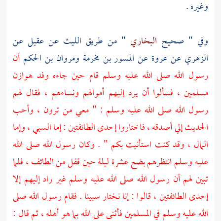
وغيره .
وفي " صحيح
البخاري
" من طريق
الليث
عن
عقيل
عن
الزهري
عن
عروة
عن
المسور بن مخرمة
ومروان بن الحكم
أن
رسول الله صلى الله عليه وسلم قام حين جاءه وفد
هوازن
مسلمين ، فسألوا أن يرد إليهم أموالهم ونساءهم ، فقال لهم
رسول الله صلى الله عليه وسلم : " معي من ترون ، وأحب
الحديث إلي أصدقه ، فاختاروا إحدى الطائفتين : إما السبي ، وإما
المال ، وقد كنت استأنيت بكم " . وكان رسول الله صلى الله
عليه وسلم انتظرهم بضع عشرة ليلة حين قفل من
الطائف ،
فلما
تبين لهم أن رسول الله صلى الله عليه وسلم غير راد إليهم إلا
إحدى الطائفتين ، قالوا : إنا نختار سبينا . فقام رسول الله صلى
الله عليه وسلم في المسلمين فأثنى على الله بما هو أهله ، ثم قال :