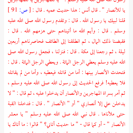
رسول الله صلى الله عليه وسلم : " يا للمهاجرين يا للمهاجرين
يا للأنصار " . قال أنس : هذا حديث عميه . قال :
[
ص:
91 ]
قلنا لبيك يا رسول الله . قال : وتقدم رسول الله صلى الله عليه
وسلم . قال : وأيم الله ما أتيناهم حتى هزمهم الله . قال :
فقبضنا ذلك المال ، ثم انطلقنا إلى
الطائف
فحاصرناهم أربعين
ليلة ، ثم رجعنا إلى
مكة
. قال : فنزلنا ، فجعل رسول الله صلى
الله عليه وسلم يعطي الرجل المائة . ويعطي الرجل المائة . قال :
فتحدث
الأنصار
بينها : أما من قاتله فيعطيه ، وأما من لم يقاتله
فلا يعطيه! فرفع الحديث إلى رسول الله صلى الله عليه وسلم ،
ثم أمر بسراة المهاجرين
والأنصار
أن يدخلوا عليه ، ثم قال : " لا
يدخلن علي إلا أنصاري " أو "
الأنصار
" . قال : فدخلنا القبة
حتى ملأناها . قال نبي الله صلى الله عليه وسلم " يا معشر
الأنصار
" - أو كما قال - " ما حديث أتاني؟ " قالوا : ما أتاك يا