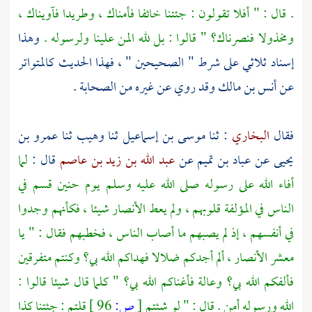
. قال : " أفلا تقولون : جئتنا خائفا فأمناك ، وطريدا فآويناك ،
ومخذولا فنصرناك؟ " قالوا : بل لله المن علينا ولرسوله .
وهذا
إسناد ثلاثي على شرط " الصحيحين " ، فهذا الحديث كالمتواتر
عن
أنس بن مالك
وقد روي عن غيره من الصحابة .
فقال
البخاري
: ثنا
موسى بن إسماعيل
ثنا
وهيب
ثنا
عمرو بن
يحيى
عن
عباد بن تميم
عن
عبد الله بن زيد بن عاصم
قال :
لما
أفاء الله على رسوله صلى الله عليه وسلم يوم
حنين
قسم في
الناس في المؤلفة قلوبهم ، ولم يعط
الأنصار
شيئا ، فكأنهم وجدوا
في أنفسهم ، إذ لم يصبهم ما أصاب الناس ، فخطبهم فقال : " يا
معشر
الأنصار ،
ألم أجدكم ضلالا فهداكم الله بي؟ وكنتم متفرقين
فألفكم الله بي؟ وعالة فأغناكم الله بي؟ " كلما قال شيئا قالوا :
الله ورسوله أمن . قال : " لو شئتم
[
ص:
96 ]
قلتم : جئتنا كذا