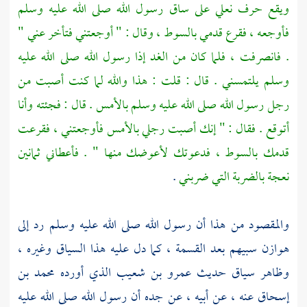
ويقع حرف نعلي على ساق رسول الله صلى الله عليه وسلم
فأوجعه ، فقرع قدمي بالسوط ، وقال : " أوجعتني فتأخر عني "
. فانصرفت ، فلما كان من الغد إذا رسول الله صلى الله عليه
وسلم يلتمسني . قال : قلت : هذا والله لما كنت أصبت من
رجل رسول الله صلى الله عليه وسلم بالأمس . قال : فجئته وأنا
أتوقع . فقال : " إنك أصبت رجلي بالأمس فأوجعتني ، فقرعت
قدمك بالسوط ، فدعوتك لأعوضك منها " . فأعطاني ثمانين
نعجة بالضربة التي ضربني
.
والمقصود من هذا أن رسول الله صلى الله عليه وسلم رد إلى
هوازن
سبيهم بعد القسمة ، كما دل عليه هذا السياق وغيره ،
وظاهر سياق حديث
عمرو بن شعيب
الذي أورده
محمد بن
إسحاق
عنه ، عن أبيه ، عن جده أن رسول الله صلى الله عليه