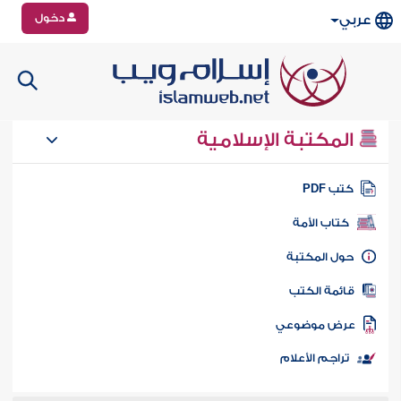
دخول
عربي
المكتبة الإسلامية
تب PDF
كتاب الأمة
ول المكتبة
ائمة الكتب
رض موضوعي