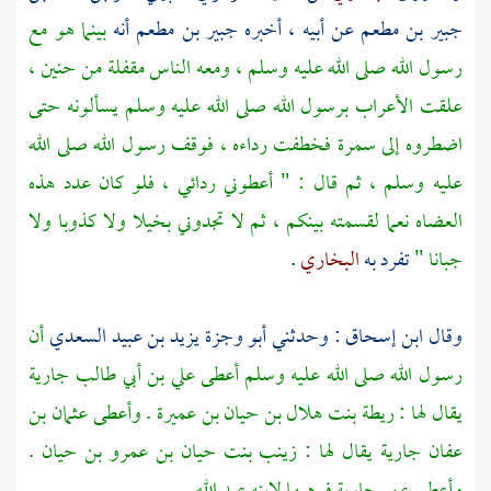
جبير بن مطعم
عن أبيه ، أخبره
جبير بن مطعم
أنه
بينما هو مع
رسول الله صلى الله عليه وسلم ، ومعه الناس مقفلة من
حنين ،
علقت الأعراب برسول الله صلى الله عليه وسلم يسألونه حتى
اضطروه إلى سمرة فخطفت رداءه ، فوقف رسول الله صلى الله
عليه وسلم ، ثم قال : " أعطوني ردائي ، فلو كان عدد هذه
العضاه نعما لقسمته بينكم ، ثم لا تجدوني بخيلا ولا كذوبا ولا
جبانا "
تفرد به
البخاري
.
وقال
ابن إسحاق :
وحدثني
أبو وجزة يزيد بن عبيد السعدي
أن
رسول الله صلى الله عليه وسلم أعطى
علي بن أبي طالب
جارية
يقال لها :
ريطة بنت هلال بن حيان بن عميرة
. وأعطى
عثمان بن
عفان
جارية يقال لها :
زينب بنت حيان بن عمرو بن حيان .