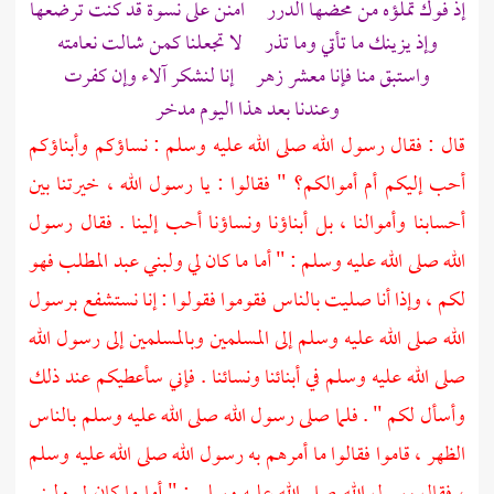
إذ فوك تملؤه من محضها الدرر امنن على نسوة قد كنت ترضعها
وإذ يزينك ما تأتي وما تذر لا تجعلنا كمن شالت نعامته
واستبق منا فإنا معشر زهر إنا لنشكر آلاء وإن كفرت
وعندنا بعد هذا اليوم مدخر
قال : فقال رسول الله صلى الله عليه وسلم : نساؤكم وأبناؤكم
أحب إليكم أم أموالكم؟ " فقالوا : يا رسول الله ، خيرتنا بين
أحسابنا وأموالنا ، بل أبناؤنا ونساؤنا أحب إلينا . فقال رسول
الله صلى الله عليه وسلم : " أما ما كان لي
ولبني عبد المطلب
فهو
لكم ، وإذا أنا صليت بالناس فقوموا فقولوا : إنا نستشفع برسول
الله صلى الله عليه وسلم إلى المسلمين وبالمسلمين إلى رسول الله
صلى الله عليه وسلم في أبنائنا ونسائنا . فإني سأعطيكم عند ذلك
وأسأل لكم " . فلما صلى رسول الله صلى الله عليه وسلم بالناس
الظهر ، قاموا فقالوا ما أمرهم به رسول الله صلى الله عليه وسلم