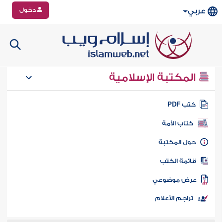
دخول
عربي
المكتبة الإسلامية
تب PDF
كتاب الأمة
ول المكتبة
ائمة الكتب
رض موضوعي