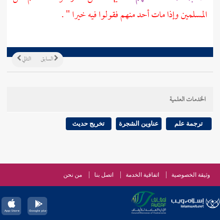
المسلمين وإذا مات أحد منهم فقولوا فيه خيرا " .
السابق
التالي
الخدمات العلمية
ترجمة علم
عناوين الشجرة
تخريج حديث
وثيقة الخصوصية
اتفاقية الخدمة
اتصل بنا
من نحن