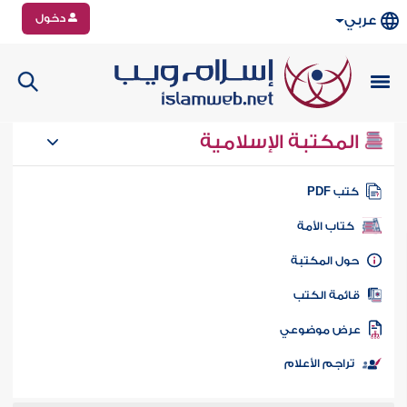
دخول
عربي
المكتبة الإسلامية
تب PDF
كتاب الأمة
ول المكتبة
ائمة الكتب
رض موضوعي