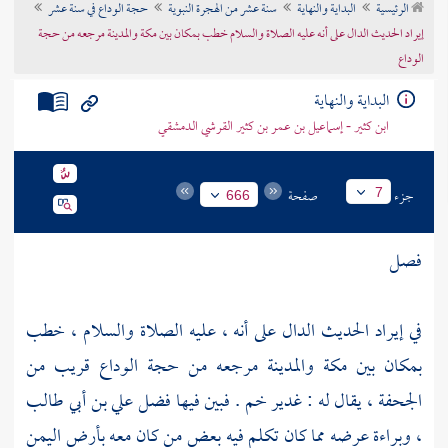
الرئيسية
البداية والنهاية
سنة عشر من الهجرة النبوية
حجة الوداع في سنة عشر
تراجم الأعلام
إيراد الحديث الدال على أنه عليه الصلاة والسلام خطب بمكان بين مكة والمدينة مرجعه من حجة
الوداع
البداية والنهاية
ابن كثير - إسماعيل بن عمر بن كثير القرشي الدمشقي
جزء
صفحة
7
666
فصل
في إيراد الحديث الدال على أنه ، عليه الصلاة والسلام ، خطب
بمكان بين
مكة
والمدينة
مرجعه من حجة الوداع قريب من
الجحفة ،
يقال له :
غدير خم
. فبين فيها فضل
علي بن أبي طالب
، وبراءة عرضه مما كان تكلم فيه بعض من كان معه بأرض
اليمن