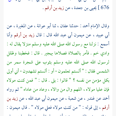
676 ]
يحيى بن جعدة
، عن
زيد بن أرقم
.
وقال الإمام
أحمد
: حدثنا
عفان
، ثنا
أبو عوانة
، عن
المغيرة
، عن
أبي عبيد
، عن
ميمون أبي عبد الله
قال : قال
زيد بن أرقم
وأنا
أسمع :
نزلنا مع رسول الله صلى الله عليه وسلم منزلا يقال له :
وادي خم
. فأمر بالصلاة فصلاها بهجير . قال : فخطبنا وظلل
لرسول الله صلى الله عليه وسلم بثوب على شجرة سمر من
الشمس فقال : " ألستم تعلمون - أو : ألستم تشهدون - أني أولى
بكل مؤمن من نفسه ؟ " قالوا : بلى . قال : " فمن كنت مولاه
فإن
عليا
مولاه ، اللهم وال من والاه ، وعاد من عاداه "
ثم رواه
أحمد
عن
غندر
، عن
شعبة
، عن
ميمون أبي عبد الله
، عن
زيد بن
أرقم
، إلى قوله : " من كنت مولاه
فعلي
مولاه " . قال
ميمون
: