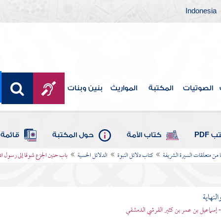
Indonesia
الصوتيات
المكتبة
المواريث
بنين وبنات
 PDF
كتاب الأمة
حول المكتبة
قائمة 
ا من متعلقات السيرة الشريفة
كتاب دلائل النبوة
الدلائل الحسية
باب حنين الجزع شوقا إلى رسول الل
النهاية
 - إسماعيل بن عمر بن كثير القرشي الدمشقي