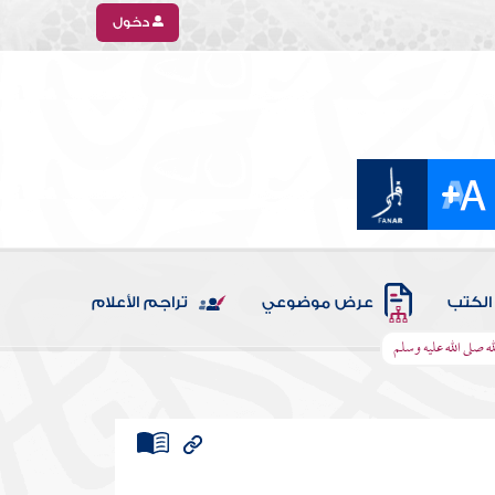
دخول
الكتب
عرض موضوعي
تراجم الأعلام
ه صلى الله عليه وسلم