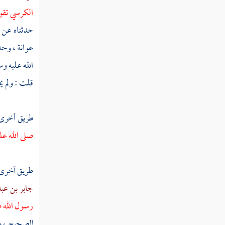
الكرسي تقوم
ثم دخلت سنة إحدى ومائة
حدثناه عن
ثم دخلت سنة ثلاث ومائة
عوانة ،
وحدث
ثم دخلت سنة أربع ومائة
الله عليه و
قلت : ولم ي
ثم دخلت سنة خمس ومائة
ثم دخلت سنة ست ومائة
طريق أخرى
ثم دخلت سنة سبع ومائة
صلى الله عل
ثم دخلت سنة ثمان ومائة
طريق أخرى
جابر بن عبد
ثم دخلت سنة تسع ومائة
رسول الله ص
الصحيح ، ول