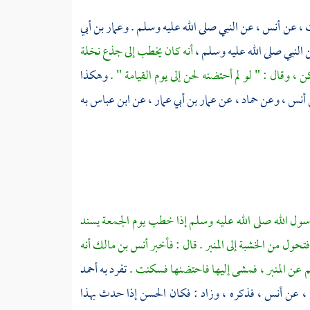
 ،
عن
أنس ،
عن النبي صلى الله عليه وسلم .
وعمار بن أبي
النبي صلى الله عليه وسلم ،
أنه كان يخطب إلى جذع نخلة
، وقال : " لو لم أحتضنه لحن إلى يوم القيامة " .
وهكذا
أنس ،
وعن
حماد ،
عن
عمار بن أبي عمار ،
عن
ابن عباس
به
ول الله صلى الله عليه وسلم إذا خطب يوم الجمعة يسند
، فتحول من الخشبة إلى المنبر . قال : فأخبر أنس بن مالك أنه
لم عن المنبر ، فمشى إليها فاحتضنها فسكنت .
تفرد به
أحمد
 ،
عن
أنس ،
فذكره ، وزاد : فكان
الحسن
إذا حدث بهذا