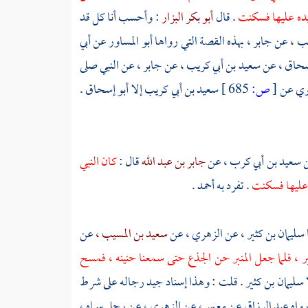
 يده عليها فسكنت
. قال
أبو بكر البزار
: وأحسب أنا كل قد
ب ،
عن
جابر ،
بهذه القصة التي رواها
أبو المساور
عن
أبي
سحاق ،
عن
سعيد بن أبي كريب ،
عن
جابر ،
عن النبي صلى
روي عن
[
ص:
685 ]
سعيد بن أبي كريب
إلا
أبو إسحاق .
سعيد بن أبي كرب ،
عن
جابر بن عبد الله
قال :
كان النبي
ه عليها فسكنت
. تفرد به
أحمد
.
سليمان بن كثير ،
عن
الزهري ،
عن
سعيد بن المسيب ،
عن
بر ، فلما جعل المنبر حن الجذع حتى سمعنا حنينه ، فمسح
سليمان بن كثير
. قلت : وهذا إسناد جيد رجاله على شرط
رواه
عبد الرزاق
عن
معمر ،
عن
الزهري ،
عن رجل سماه ،