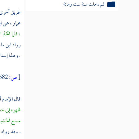
ثم دخلت سنة ثلاث وسبعين
طريق أخرى
ثم دخلت سنة أربع وسبعين
عمار ،
عن
ا
، فلما اتخذ
ثم دخلت سنة خمس وسبعين
رواه
ابن ما
ثم دخلت سنة ست وسبعين
. وهذا إسن
ثم دخلت سنة سبع وسبعين
[
ص:
682 ]
ثم دخلت سنة ثمان وسبعين
ثم دخلت سنة تسع وسبعين
قال الإمام
أ
ظهره إلى خشب
ثم دخلت سنة ثمانين من الهجرة النبوية
سمع الخشبة 
ثم دخلت سنة إحدى وثمانين
. وقد رواه