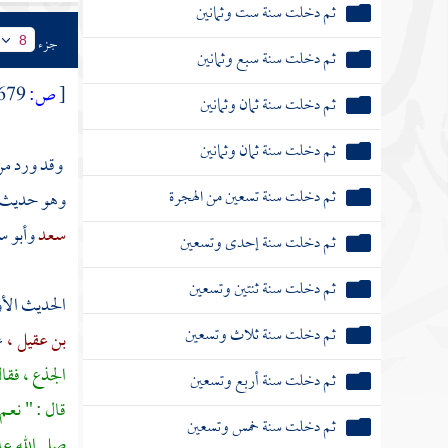
ثم دخلت سنة خمس وخمسين
جزء
8
ثم دخلت سنة ست وخمسين
[
ص:
679 ]
ثم دخلت سنة سبع وخمسين
وقد ورد من 
وهو حديث م
ثم دخلت سنة ثمان وخمسين
سعد
وأبو س
ثم دخلت سنة تسع وخمسين
سنة ستين من الهجرة النبوية
الحديث الأ
بن عقيل ،
ع
ثم دخلت سنة إحدى وستين
الجذع ، فقا
ثم دخلت سنة ثنتين وستين
قال : " نعم
صلى الله عل