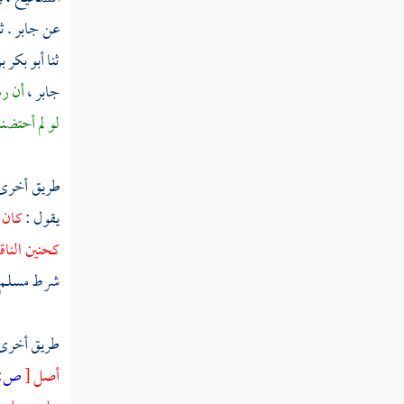
ثم دخلت سنة عشر ومائة من الهجرة النبوية
عن
جابر
. 
ثم دخلت سنة إحدى عشرة ومائة
ثنا
أبو بكر ب
جابر ،
أن رس
ثم دخلت سنة ثنتي عشرة ومائة
لو لم أحتضنه
ثم دخلت سنة ثلاث عشرة ومائة
طريق أخرى
ثم دخلت سنة أربع عشرة ومائة
يقول :
كان 
ثم دخلت سنة خمس عشرة ومائة
كحنين الناق
ثم دخلت سنة ست عشرة ومائة
شرط
مسلم 
ثم دخلت سنة سبع عشرة ومائة
طريق أخرى
ثم دخلت سنة ثماني عشرة ومائة
أصل
[
ص: