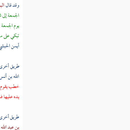
ثم دخلت سنة إحدى وتسعين
وقد قال
ال
ثم دخلت سنة ثنتين وتسعين
الجمعة إلى ش
يوم الجمعة 
ثم دخلت سنة ثلاث وتسعين
تبكي على م
ثم دخلت سنة أربع وتسعين
أيمن الحبشي
ثم دخلت سنة خمس وتسعين
طريق أخرى
ثم دخلت سنة ست وتسعين
الله بن أنس
ثم دخلت سنة سبع وتسعين
خطب يقوم إل
يده عليها 
ثم دخلت سنة ثمان وتسعين
ثم دخلت سنة تسع وتسعين
طريق أخرى ع
سنة مائة من الهجرة النبوية
بن عبد الله 