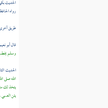
الحديث بكى ،
ثم دخلت سنة ثنتين وثمانين
رواه الحافظ
ثم دخلت سنة ثلاث وثمانين
ثم دخلت سنة أربع وثمانين
طريق أخرى 
ثم دخلت سنة خمس وثمانين
قال
أبو نعيم
ثم دخلت سنة ست وثمانين
وسلم يخطب إ
ثم دخلت سنة سبع وثمانين
الحديث الث
ثم دخلت سنة ثمان وثمانين
الله صلى ال
ثم دخلت سنة ثمان وثمانين
يتخذ لك منبر
يئن الصبي ، 
ثم دخلت سنة تسعين من الهجرة