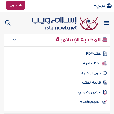
دخول
عربي
المكتبة الإسلامية
تب PDF
كتاب الأمة
ول المكتبة
ائمة الكتب
رض موضوعي