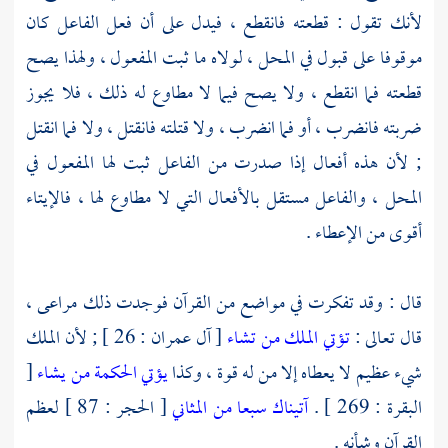
لأنك تقول : قطعته فانقطع ، فيدل على أن فعل الفاعل كان
موقوفا على قبول في المحل ، لولاه ما ثبت المفعول ، ولهذا يصح
قطعته فما انقطع ، ولا يصح فيما لا مطاوع له ذلك ، فلا يجوز
ضربته فانضرب ، أو فما انضرب ، ولا قتلته فانقتل ، ولا فما انقتل
; لأن هذه أفعال إذا صدرت من الفاعل ثبت لها المفعول في
المحل ، والفاعل مستقل بالأفعال التي لا مطاوع لها ، فالإيتاء
أقوى من الإعطاء .
قال : وقد تفكرت في مواضع من القرآن فوجدت ذلك مراعى ،
قال تعالى :
تؤتي الملك من تشاء
[ آل عمران : 26 ] ; لأن الملك
شيء عظيم لا يعطاه إلا من له قوة ، وكذا
يؤتي الحكمة من يشاء
[
البقرة : 269 ] .
آتيناك سبعا من المثاني
[ الحجر : 87 ] لعظم
القرآن وشأنه .