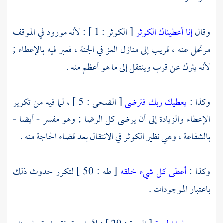
وقال
إنا أعطيناك الكوثر
[ الكوثر : 1 ] : لأنه مورود في الموقف
مرتحل عنه ، قريب إلى منازل العز في الجنة ، فعبر فيه بالإعطاء ;
لأنه يترك عن قرب وينتقل إلى ما هو أعظم منه .
وكذا :
يعطيك ربك فترضى
[ الضحى : 5 ] ، لما فيه من تكرير
الإعطاء والزيادة إلى أن يرضى كل الرضا ; وهو مفسر - أيضا -
بالشفاعة ، وهي نظير الكوثر في الانتقال بعد قضاء الحاجة منه .
وكذا :
أعطى كل شيء خلقه
[ طه : 50 ] لتكرر حدوث ذلك
باعتبار الموجودات .