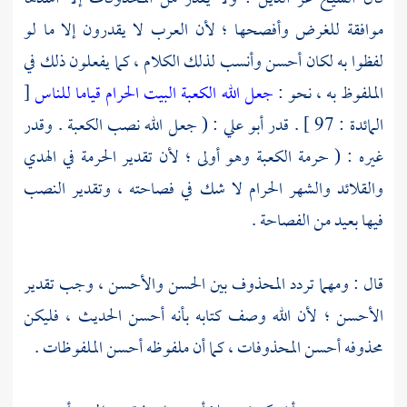
موافقة للغرض وأفصحها ؛ لأن العرب لا يقدرون إلا ما لو
لفظوا به لكان أحسن وأنسب لذلك الكلام ، كما يفعلون ذلك في
الملفوظ به ، نحو :
جعل الله الكعبة البيت الحرام قياما للناس
[
المائدة : 97 ] . قدر
أبو علي
: ( جعل الله نصب
الكعبة
. وقدر
غيره : ( حرمة
الكعبة
وهو أولى ؛ لأن تقدير الحرمة في الهدي
والقلائد والشهر الحرام لا شك في فصاحته ، وتقدير النصب
فيها بعيد من الفصاحة .
قال : ومهما تردد المحذوف بين الحسن والأحسن ، وجب تقدير
الأحسن ؛ لأن الله وصف كتابه بأنه أحسن الحديث ، فليكن
محذوفه أحسن المحذوفات ، كما أن ملفوظه أحسن الملفوظات .