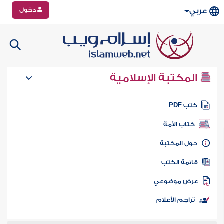
دخول
عربي
المكتبة الإسلامية
تب PDF
كتاب الأمة
ول المكتبة
ائمة الكتب
رض موضوعي