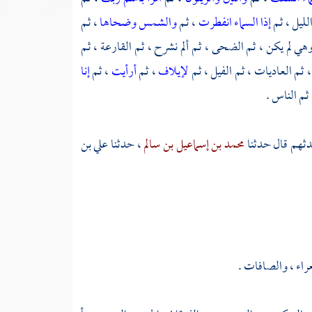
لليل ، ثم
إذا السماء انفطرت
، ثم
والشمس وضحاها
، ثم
ي لم يكن ، ثم الضحى ، ثم ألم نشرح ، ثم القارعة ، ثم
، ثم العاديات ، ثم الفيل ، ثم
لإيلاف
، ثم
أرأيت
، ثم
إنا
ثم الناس .
ثهم قال حدثنا
محمد بن إسماعيل بن سالم
، حدثنا
علي بن
راء ، والصافات .