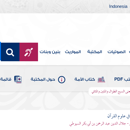
Indonesia
الصوتيات
المكتبة
المواريث
بنين وبنات
 PDF
كتاب الأمة
حول المكتبة
قائمة 
عنى السبع الطوال والمئين والمثاني
في علوم القرآن
- جلال الدين عبد الرحمن بن أبي بكر السيوطي