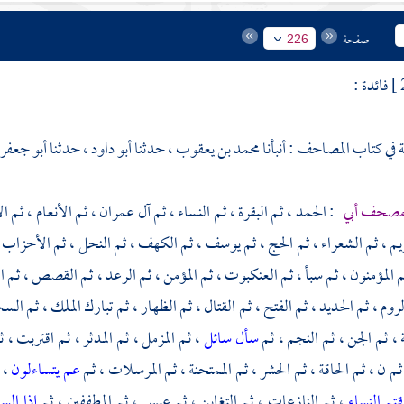
صفحة
226
فائدة :
ة
في كتاب المصاحف : أنبأنا
محمد بن يعقوب ،
حدثنا
أبو داود ،
حدثنا
أبو جعفر 
 مصحف
أبي
: الحمد ، ثم البقرة ، ثم النساء ، ثم آل عمران ، ثم الأنعام ، ثم ال
م ، ثم الشعراء ، ثم الحج ، ثم يوسف ، ثم الكهف ، ثم النحل ، ثم الأحزاب ، ثم 
ثم المؤمنون ، ثم سبأ ، ثم العنكبوت ، ثم المؤمن ، ثم الرعد ، ثم القصص ، ثم
وم ، ثم الحديد ، ثم الفتح ، ثم القتال ، ثم الظهار ، ثم تبارك الملك ، ثم الس
 ، ثم الجن ، ثم النجم ، ثم
سأل سائل
، ثم المزمل ، ثم المدثر ، ثم اقتربت ، 
م ن ، ثم الحاقة ، ثم الحشر ، ثم الممتحنة ، ثم المرسلات ، ثم
عم يتساءلون
، 
قتم النساء
، ثم النازعات ، ثم التغابن ، ثم عبس ، ثم المطففين ، ثم
إذا الس