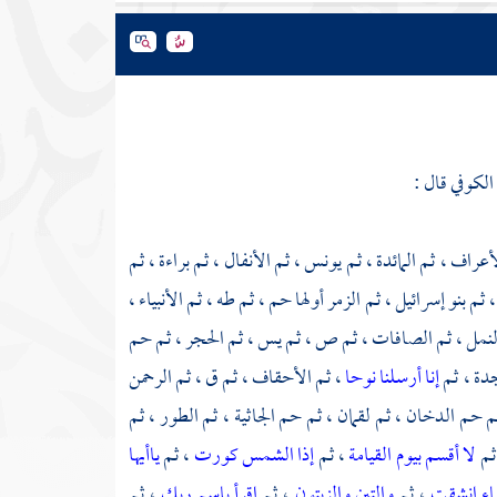
الكوفي
قال :
أعراف ، ثم المائدة ، ثم يونس ، ثم الأنفال ، ثم براءة ، ثم
بنو إسرائيل ، ثم الزمر أولها حم ، ثم طه ، ثم الأنبياء ،
 النمل ، ثم الصافات ، ثم ص ، ثم يس ، ثم الحجر ، ثم حم
جدة ، ثم
إنا أرسلنا نوحا
، ثم الأحقاف ، ثم ق ، ثم الرحمن
ثم حم الدخان ، ثم لقمان ، ثم حم الجاثية ، ثم الطور ، ثم
ثم
لا أقسم بيوم القيامة
، ثم
إذا الشمس كورت
، ثم
ياأيها
ماء انشقت
، ثم
والتين والزيتون
، ثم
اقرأ باسم ربك
، ثم