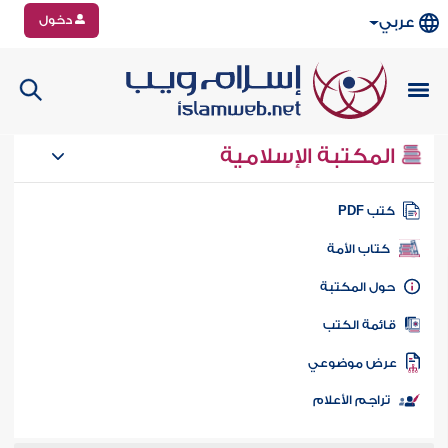
دخول
عربي
المكتبة الإسلامية
تب PDF
كتاب الأمة
ول المكتبة
ائمة الكتب
رض موضوعي