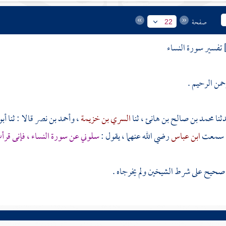
صفحة
22
تفسير سورة النساء
حمن الرحيم .
محمد بن صالح بن هانئ
، ثنا
السري بن خزيمة
،
وأحمد بن نصر
قالا : ثنا
أبو
: سمعت
ابن عباس
رضي الله عنهما ، يقول :
سلوني عن سورة النساء ، فإنى قرأ
حيح على شرط الشيخين ولم يخرجاه .