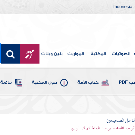
Indonesia
الصوتيات
المكتبة
المواريث
بنين وبنات
 PDF
كتاب الأمة
حول المكتبة
قائمة 
رك على الصحيحين
أبو عبد الله محمد بن عبد الله الحاكم النيسابوري