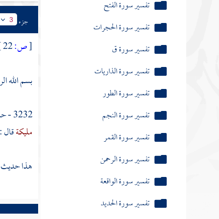
تفسير سورة الطور
جزء
3
تفسير سورة النجم
[
ص:
22 ]
تفسير سورة القمر
تفسير سورة الرحمن
بسم الله الر
تفسير سورة الواقعة
تفسير سورة الحديد
3232 - حدثنا
مليكة
قال 
تفسير سورة المجادلة
تفسير سورة الحشر
هذا حديث ص
تفسير سورة الممتحنة
تفسير سورة الصف