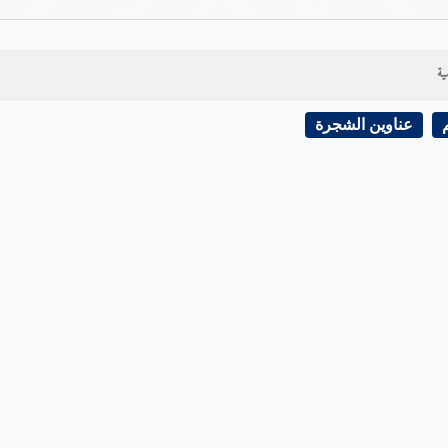
ية
عناوين الشجرة