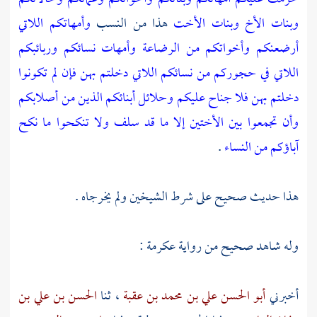
وبنات الأخ وبنات الأخت
هذا من النسب
وأمهاتكم اللاتي
أرضعنكم وأخواتكم من الرضاعة وأمهات نسائكم وربائبكم
اللاتي في حجوركم من نسائكم اللاتي دخلتم بهن فإن لم تكونوا
دخلتم بهن فلا جناح عليكم وحلائل أبنائكم الذين من أصلابكم
وأن تجمعوا بين الأختين إلا ما قد سلف
ولا تنكحوا ما نكح
آباؤكم من النساء
.
هذا حديث صحيح على شرط الشيخين ولم يخرجاه .
وله شاهد صحيح من رواية
عكرمة
:
أخبرني
أبو الحسن علي بن محمد بن عقبة
، ثنا
الحسن بن علي بن