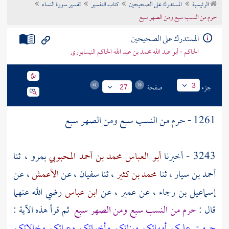
الرئيسية
المستدرك على الصحيحين
كتاب التفسير
تفسير سورة النساء
تراجم الأعلام
حرم من النسب سبع ومن الصهر سبع
المستدرك على الصحيحين
الحاكم - أبو عبد الله محمد بن عبد الله الحاكم النيسابوري
جزء
صفحة
3
27
1261 - حرم من النسب سبع ومن الصهر سبع
3243 - أخبرنا
أبو العباس محمد بن أحمد المحبوبي
بمرو
، ثنا
أحمد بن سيار
، ثنا
محمد بن كثير
، ثنا
سفيان
، عن
الأعمش
، عن
إسماعيل بن رجاء
، عن
عمير
، عن
ابن عباس
رضي الله عنهما
قال :
حرم من النسب سبع ومن الصهر سبع
ثم قرأ هذه الآية :
حرمت عليكم أمهاتكم وبناتكم وأخواتكم وعماتكم وخالاتكم