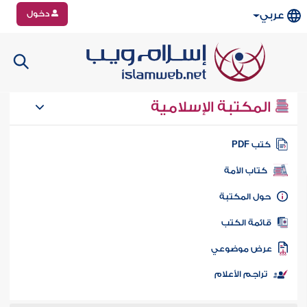
دخول
عربي
المكتبة الإسلامية
تب PDF
كتاب الأمة
ول المكتبة
ائمة الكتب
رض موضوعي