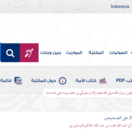
Indonesia
الصوتيات
المكتبة
المواريث
بنين وبنات
 PDF
كتاب الأمة
حول المكتبة
قائمة 
عن رسول الله صلى الله عليه وآله وسلم أبي بن خلف بيده حتى مات منه
رك على الصحيحين
أبو عبد الله محمد بن عبد الله الحاكم النيسابوري