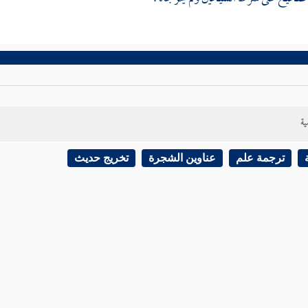
ية
ترجمة علم
عناوين الشجرة
تخريج حديث