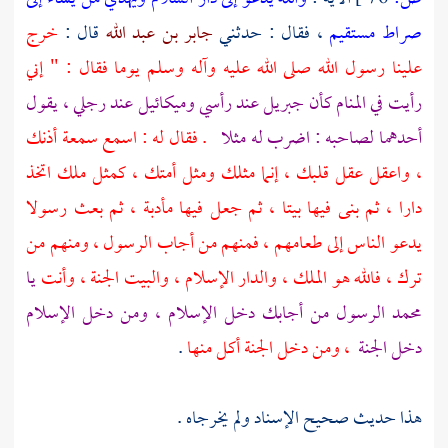
صراط مستقيم
، فقال : حدثني
جابر بن عبد الله
قال :
خرج
علينا رسول الله صلى الله عليه وآله وسلم يوما فقال : " إني
رأيت في المنام كأن
جبريل
عند رأسي
وميكائيل
عند رجلي ، يقول
أحدهما لصاحبه : اضرب له مثلا
. فقال له : اسمع سمعة أذنك
، واعقل عقل قلبك ، إنما مثلك ومثل أمتك ، كمثل ملك اتخذ
دارا ، ثم بنى فيها بيتا ، ثم جعل فيها مأدبة ، ثم بعث رسولا
يدعو الناس إلى طعامهم ، فمنهم من أجاب الرسول ، ومنهم من
ترك ، فالله هو الملك ، والدار الإسلام ، والبيت الجنة ، وأنت
يا
محمد
الرسول من أجابك دخل الإسلام ، ومن دخل الإسلام
دخل الجنة
، ومن دخل الجنة أكل منها
.
هذا حديث صحيح الإسناد ولم يخرجاه .