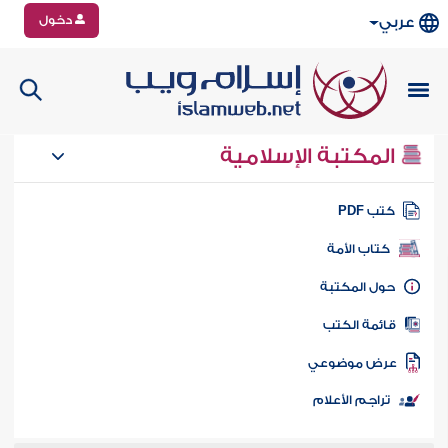
دخول
عربي
المكتبة الإسلامية
تب PDF
كتاب الأمة
ول المكتبة
ائمة الكتب
رض موضوعي