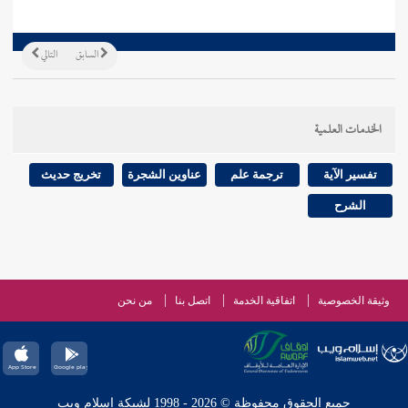
السابق
التالي
الخدمات العلمية
تفسير الآية
ترجمة علم
عناوين الشجرة
تخريج حديث
الشرح
وثيقة الخصوصية
اتفاقية الخدمة
اتصل بنا
من نحن
جميع الحقوق محفوظة © 2026 - 1998 لشبكة إسلام ويب