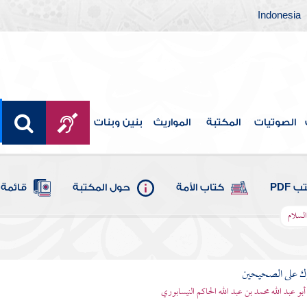
Indonesia
الصوتيات
المكتبة
المواريث
بنين وبنات
 PDF
كتاب الأمة
حول المكتبة
قائمة 
السلام
رك على الصحيحين
أبو عبد الله محمد بن عبد الله الحاكم النيسابوري