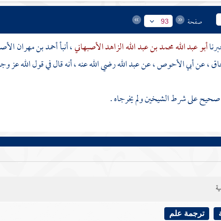
صفحة
93
أبو عبد الله محمد بن عبد الله الزاهد الأصبهاني
، أنبأ
أحمد بن مهران الأصب
حاق
، عن
أبي الأحوص
، عن
عبد الله
رضي الله عنه ، أنه قال في قول الله عز وج
حيح على شرط الشيخين ولم يخرجاه .
ية
ترجمة علم