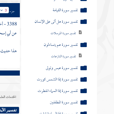
تفسير سورة النازعات
جزء
3
تفسير سورة عبس وتولى
3388 - أخبرنا
تفسير سورة إذا الشمس كورت
عن
أبي إس
تفسير سورة إذا السماء انفطرت
هذا حديث ص
تفسير سورة المطففين
تفسير سورة إذا السماء انشقت
والسجود فيها
تفسير سورة البروج
تفسير سورة الطارق
الخدمات العلم
تفسير سورة سبح اسم ربك الأعلى
تفسير الآية