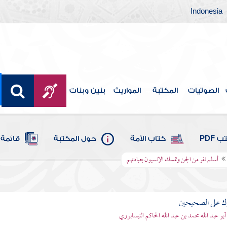
Indonesia
الصوتيات
المكتبة
المواريث
بنين وبنات
 PDF
كتاب الأمة
حول المكتبة
قائمة 
أسلم نفر من الجن وتمسك الإنسيون بعبادتهم
رك على الصحيحين
أبو عبد الله محمد بن عبد الله الحاكم النيسابوري