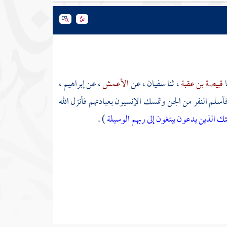
ا
قبيصة بن عقبة
، ثنا
سفيان
، عن
الأعمش
، عن
إبراهيم
،
أسلم النفر من الجن وتمسك الإنسيون بعبادتهم فأنزل الله
ئك الذين يدعون يبتغون إلى ربهم الوسيلة
) .