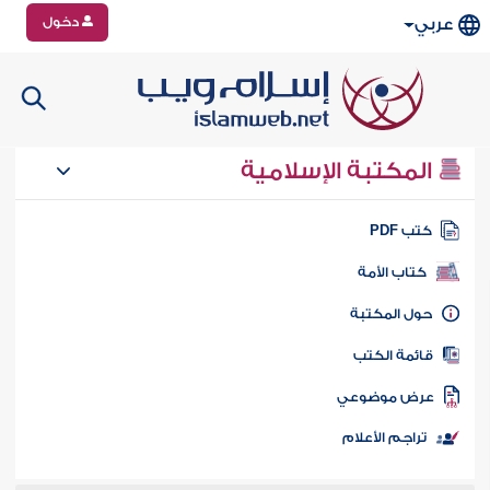
دخول
عربي
المكتبة الإسلامية
تب PDF
كتاب الأمة
ول المكتبة
ائمة الكتب
رض موضوعي