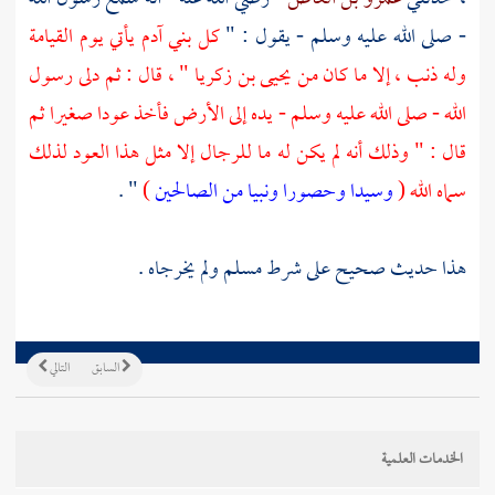
- صلى الله عليه وسلم - يقول : "
كل بني آدم يأتي يوم القيامة
وله ذنب ، إلا ما كان من
يحيى بن زكريا
" ، قال : ثم دلى رسول
الله - صلى الله عليه وسلم - يده إلى الأرض فأخذ عودا صغيرا ثم
قال : " وذلك أنه لم يكن له ما للرجال إلا مثل هذا العود لذلك
سماه الله (
وسيدا وحصورا ونبيا من الصالحين
)
" .
هذا حديث صحيح على شرط
مسلم
ولم يخرجاه .
السابق
التالي
الخدمات العلمية