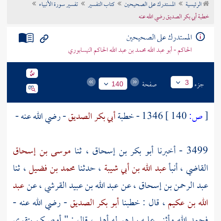
الرئيسية
المستدرك على الصحيحين
كتاب التفسير
تفسير سورة الأنبياء
تراجم الأعلام
خطبة أبي بكر الصديق رضي الله عنه
المستدرك على الصحيحين
الحاكم - أبو عبد الله محمد بن عبد الله الحاكم النيسابوري
جزء
صفحة
3
140
[
ص:
140 ]
1346 - خطبة
أبي بكر الصديق
- رضي الله عنه -
3499 - أخبرنا
أبو بكر بن إسحاق
، ثنا
موسى بن إسحاق
القاضي ، أنبأ
عبد الله بن أبي شيبة
، حدثنا
محمد بن فضيل
، ثنا
عبد الرحمن بن إسحاق
، عن
عبد الله بن عبيد القرشي
، عن
عبد
الله بن عكيم
، قال : خطبنا
أبو بكر الصديق
- رضي الله عنه -
فحمد الله وأثنى عليه بما هو له أهل ، قال : " أوصيكم بتقوى