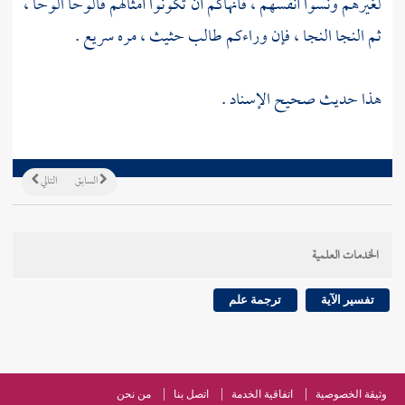
لغيرهم ونسوا أنفسهم ، فأنهاكم أن تكونوا أمثالهم فالوحا الوحا ،
ثم النجا النجا ، فإن وراءكم طالب حثيث ، مره سريع .
هذا حديث صحيح الإسناد .
السابق
التالي
الخدمات العلمية
تفسير الآية
ترجمة علم
وثيقة الخصوصية
اتفاقية الخدمة
اتصل بنا
من نحن