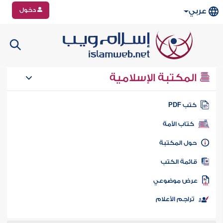
دخول
عربي
المكتبة الإسلامية
تب PDF
كتاب الأمة
ول المكتبة
ائمة الكتب
رض موضوعي