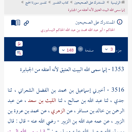
الرئيسية
المستدرك على الصحيحين
كتاب التفسير
تفسير سورة الحج
تراجم الأعلام
إنما سمى الله البيت العتيق لأنه أعتقه من الجبابرة
المستدرك على الصحيحين
الحاكم - أبو عبد الله محمد بن عبد الله الحاكم النيسابوري
جزء
صفحة
3
148
1353 - إنما سمى الله
البيت العتيق
لأنه أعتقه من الجبابرة
3516 - أخبرني
إسماعيل بن محمد بن الفضل الشعراني
، ثنا
جدي ، ثنا
عبد الله بن صالح
، ثنا
الليث بن سعد
، عن
عبد
الرحمن بن خالد بن مسافر
، عن
الزهري
، عن
محمد بن عروة بن
الزبير
، عن عمه
عبد الله بن الزبير
- رضي الله عنه - قال : قال
رسول الله - صلى الله عليه وسلم - : "
إنما سمى الله
البيت