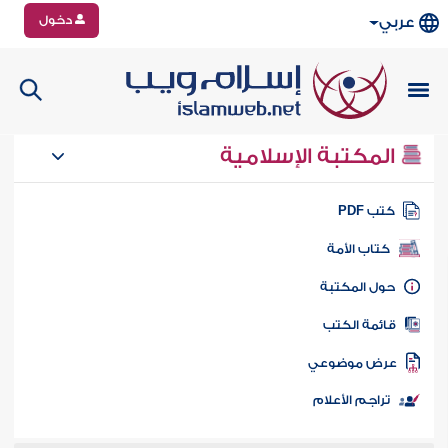
دخول
عربي
المكتبة الإسلامية
تب PDF
كتاب الأمة
ول المكتبة
ائمة الكتب
رض موضوعي