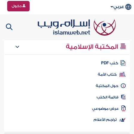
دخول
عربي
المكتبة الإسلامية
تب PDF
كتاب الأمة
ول المكتبة
ائمة الكتب
رض موضوعي