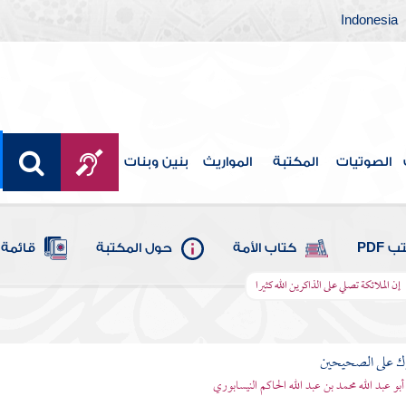
Indonesia
الصوتيات
المكتبة
المواريث
بنين وبنات
 PDF
كتاب الأمة
حول المكتبة
قائمة 
إن الملائكة تصلي على الذاكرين الله كثيرا
رك على الصحيحين
أبو عبد الله محمد بن عبد الله الحاكم النيسابوري