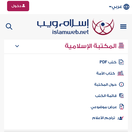
دخول
عربي
المكتبة الإسلامية
تب PDF
كتاب الأمة
ول المكتبة
ائمة الكتب
رض موضوعي