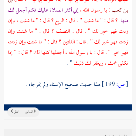
بن كعب
: يا رسول الله ،
إني أكثر الصلاة عليك فكم أجعل لك
منها
؟ قال : " ما شئت " . قال : الربع ؟ قال : " ما شئت ، وإن
زدت فهو خير لك " . قال : النصف ؟ قال : " ما شئت وإن
زدت فهو خير لك " . قال : الثلثين ؟ قال : " ما شئت وإن زدت
فهو خير " . قال : يا رسول الله ، أجعلها كلها لك ؟ قال : " إذا
تكفى همك ، ويغفر لك ذنبك
" .
[
ص:
199 ]
هذا حديث صحيح الإسناد ولم يخرجاه .
السابق
التالي