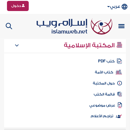
دخول
عربي
المكتبة الإسلامية
تب PDF
كتاب الأمة
ول المكتبة
ائمة الكتب
رض موضوعي