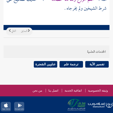
شرط الشيخين ولم يخرجاه .
السابق
التالي
الخدمات العلمية
تفسير الآية
ترجمة علم
عناوين الشجرة
وثيقة الخصوصية
اتفاقية الخدمة
اتصل بنا
من نحن