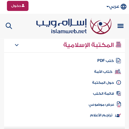
دخول
عربي
المكتبة الإسلامية
تب PDF
كتاب الأمة
ول المكتبة
ائمة الكتب
رض موضوعي