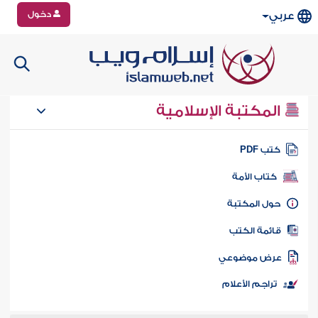
دخول
عربي
المكتبة الإسلامية
تب PDF
كتاب الأمة
ول المكتبة
ائمة الكتب
رض موضوعي