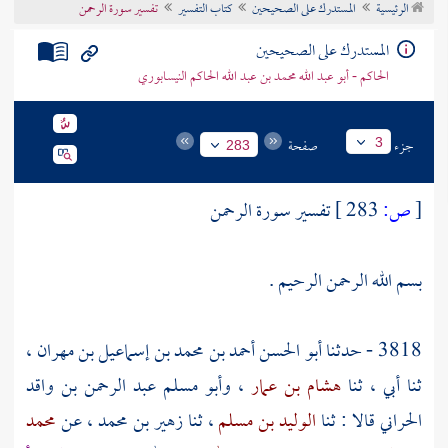
الرئيسية
المستدرك على الصحيحين
كتاب التفسير
تفسير سورة الرحمن
تراجم الأعلام
المستدرك على الصحيحين
الحاكم - أبو عبد الله محمد بن عبد الله الحاكم النيسابوري
جزء
صفحة
3
283
[
ص:
283 ]
تفسير سورة الرحمن
بسم الله الرحمن الرحيم .
3818 - حدثنا
أبو الحسن أحمد بن محمد بن إسماعيل بن مهران
،
ثنا أبي ، ثنا
هشام بن عمار
،
وأبو مسلم عبد الرحمن بن واقد
الحراني
قالا : ثنا
الوليد بن مسلم
، ثنا
زهير بن محمد
، عن
محمد