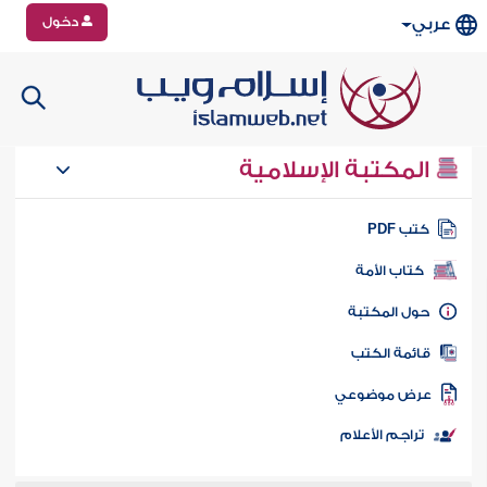
دخول
عربي
المكتبة الإسلامية
تب PDF
كتاب الأمة
ول المكتبة
ائمة الكتب
رض موضوعي