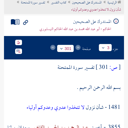
الرئيسية
المستدرك على الصحيحين
كتاب التفسير
تفسير سورة الممتحنة
تراجم الأعلام
شأن نزول لا تتخذوا عدوي وعدوكم أولياء
المستدرك على الصحيحين
الحاكم - أبو عبد الله محمد بن عبد الله الحاكم النيسابوري
جزء
صفحة
3
301
[
ص:
301 ]
تفسير سورة الممتحنة
بسم الله الرحمن الرحيم .
1481 - شأن نزول
لا تتخذوا عدوي وعدوكم أولياء
3855 - أخبرني
عبد الرحمن بن الحسن القاضي
بهمدان
، ثنا