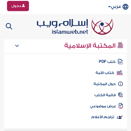
دخول
عربي
المكتبة الإسلامية
تب PDF
كتاب الأمة
ول المكتبة
ائمة الكتب
رض موضوعي