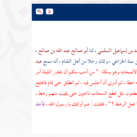
مد بن إسماعيل السلمي
، ثنا
أبو صالح عبد الله بن صالح
،
ن سنة الخزاعي
، وكان رجلا من أهل
الشام
، أنه سمع
عبد
ل لأصحابه وهو
بمكة
: " من أحب منكم أن يحضر الليلة أمر
خطا ، ثم أمرني أن أجلس فيه ، ثم انطلق حتى قام فافتتح
 ينقطعون مثل قطع السحاب ذاهبين حتى بقيت منهم رهط ،
ما فعل الرهط ؟ " ، فقلت : هم أولئك يا رسول الله ،
فأخذ