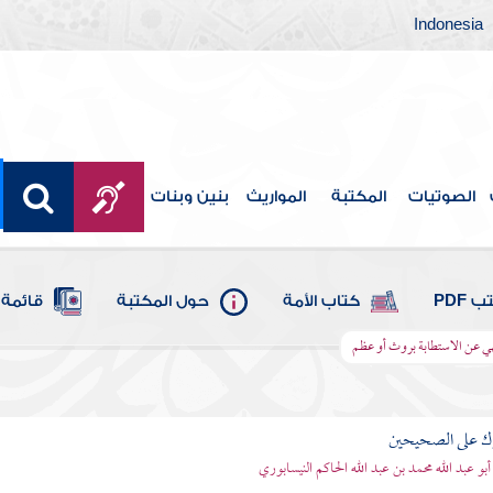
Indonesia
الصوتيات
المكتبة
المواريث
بنين وبنات
 PDF
كتاب الأمة
حول المكتبة
قائمة 
هي عن الاستطابة بروث أو عظم
رك على الصحيحين
أبو عبد الله محمد بن عبد الله الحاكم النيسابوري