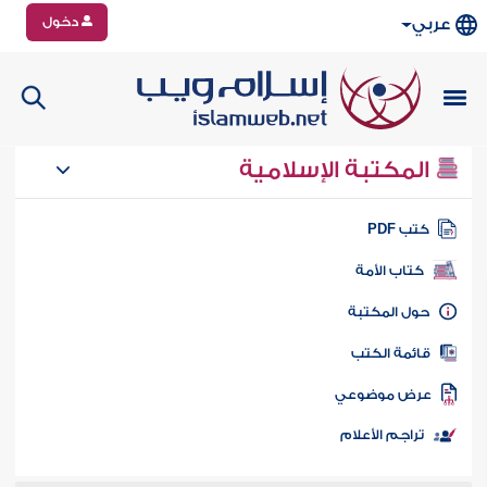
دخول
عربي
المكتبة الإسلامية
تب PDF
كتاب الأمة
ول المكتبة
ائمة الكتب
رض موضوعي