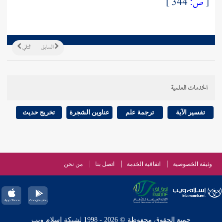
[
ص:
344 ]
السابق
التالي
الخدمات العلمية
تفسير الآية
ترجمة علم
عناوين الشجرة
تخريج حديث
وثيقة الخصوصية
اتفاقية الخدمة
اتصل بنا
من نحن
جميع الحقوق محفوظة © 2026 - 1998 لشبكة إسلام ويب