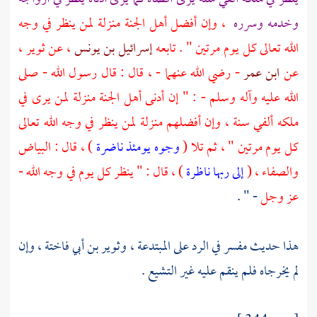
وخدمه وسرره
، وإن أفضل أهل الجنة منزلة لمن ينظر في وجه
الله تعالى كل يوم مرتين " . تابعه
إسرائيل بن يونس
، عن
ثوير
،
عن
ابن عمر
- رضي الله عنهما - ، قال : قال رسول الله - صلى
الله عليه وآله وسلم - : " إن أدنى أهل الجنة منزلة لمن يرى في
ملكه ألفي سنة ، وإن أفضلهم منزلة لمن ينظر في وجه الله تعالى
كل يوم مرتين " ، ثم تلا (
وجوه يومئذ ناضرة
) ، قال : البياض
والصفاء ، (
إلى ربها ناظرة
) ، قال : " ينظر كل يوم في وجه الله -
عز وجل
- " .
هذا حديث مفسر في الرد على المبتدعة ،
وثوير بن أبي فاختة
، وإن
لم يخرجاه فلم ينقم عليه غير التشيع .