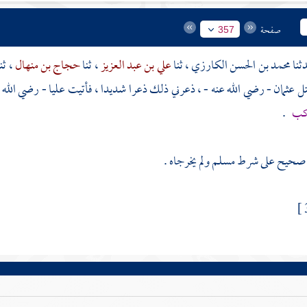
صفحة
357
محمد بن الحسن الكارزي
، ثنا
علي بن عبد العزيز
، ثنا
حجاج بن منهال
، ثن
 قتل عثمان - رضي الله عنه - ، ذعرني ذلك ذعرا شديدا ، فأتيت
عليا
- رضي الله ع
اكب
.
صحيح على شرط
مسلم
ولم يخرجاه .