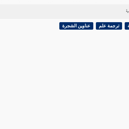
ية
ترجمة علم
عناوين الشجرة