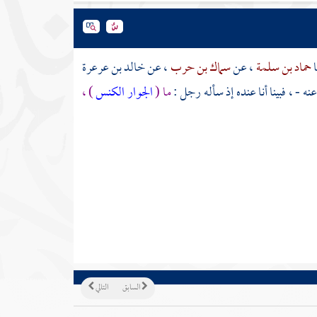
ا
حماد بن سلمة
، عن
سماك بن حرب
، عن
خالد بن عرعرة
نه - ، فبينا أنا عنده إذ سأله رجل :
ما (
الجوار الكنس
) ،
السابق
التالي