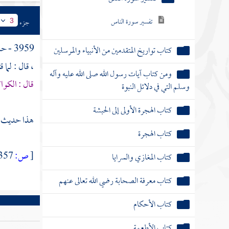
تفسير سورة الناس
جزء
3
3959 - حدثنا
كتاب تواريخ المتقدمين من الأنبياء والمرسلين
، قال : لما
ومن كتاب آيات رسول الله صلى الله عليه وآله
قال : الكو
وسلم التي في دلائل النبوة
كتاب الهجرة الأولى إلى الحبشة
هذا حديث 
كتاب الهجرة
[
ص:
357 ]
كتاب المغازي والسرايا
كتاب معرفة الصحابة رضي الله تعالى عنهم
كتاب الأحكام
كتاب الأطعمة