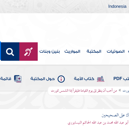
Indonesia
الصوتيات
المكتبة
المواريث
بنين وبنات
 PDF
كتاب الأمة
حول المكتبة
قائمة 
كورت
من أحب أن ينظر إلى يوم القيامة فليقرأ إذا الشمس كورت
رك على الصحيحين
أبو عبد الله محمد بن عبد الله الحاكم النيسابوري