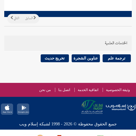
السابق
التالي
الخدمات العلمية
ترجمة علم
عناوين الشجرة
تخريج حديث
وثيقة الخصوصية
اتفاقية الخدمة
اتصل بنا
من نحن
جميع الحقوق محفوظة © 2026 - 1998 لشبكة إسلام ويب