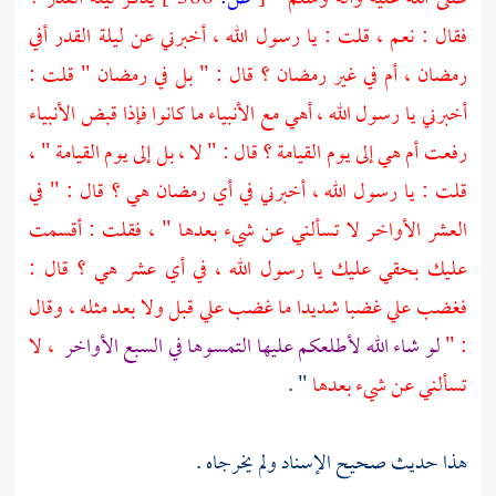
فقال : نعم ، قلت : يا رسول الله ، أخبرني عن ليلة القدر أفي
رمضان ، أم في غير رمضان ؟ قال : " بل في رمضان " قلت :
أخبرني يا رسول الله ، أهي مع الأنبياء ما كانوا فإذا قبض الأنبياء
رفعت أم هي إلى يوم القيامة ؟ قال : " لا ، بل إلى يوم القيامة " ،
قلت : يا رسول الله ، أخبرني في أي رمضان هي ؟ قال : " في
العشر الأواخر لا تسألني عن شيء بعدها " ، فقلت : أقسمت
عليك بحقي عليك يا رسول الله ، في أي عشر هي ؟ قال :
فغضب علي غضبا شديدا ما غضب علي قبل ولا بعد مثله ، وقال
: "
لو شاء الله لأطلعكم عليها التمسوها في السبع الأواخر
، لا
تسألني عن شيء بعدها
" .
هذا حديث صحيح الإسناد ولم يخرجاه .