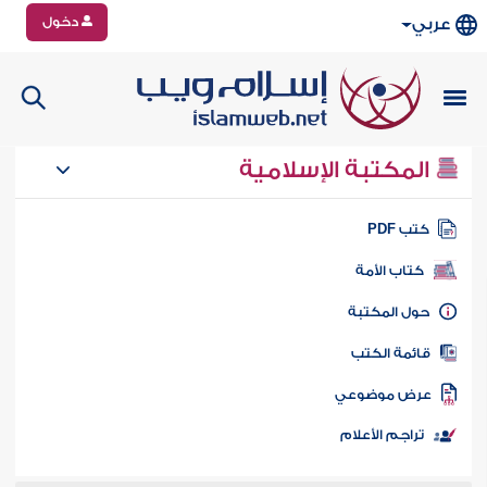
دخول
عربي
المكتبة الإسلامية
تب PDF
كتاب الأمة
ول المكتبة
ائمة الكتب
رض موضوعي