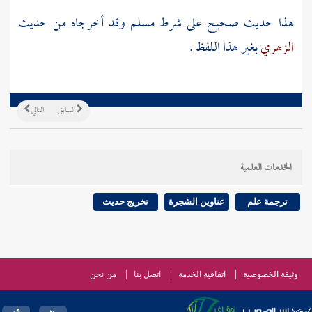
هذا حديث صحيح على شرط
مسلم
وقد أخرجاه من حديث
الزهري
بغير هذا اللفظ .
السابق
التالي
الخدمات العلمية
ترجمة علم
عناوين الشجرة
تخريج حديث
وثيقة الخصوصية
اتفاقية الخدمة
اتصل بنا
من نحن