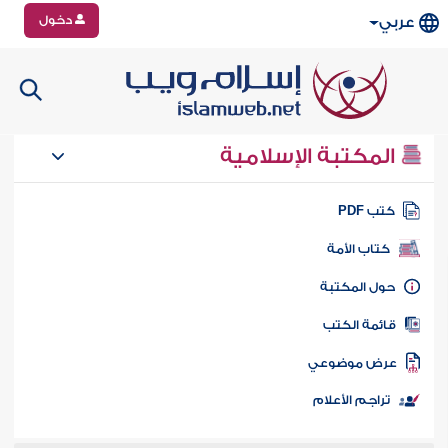
دخول
عربي
المكتبة الإسلامية
تب PDF
كتاب الأمة
ول المكتبة
ائمة الكتب
رض موضوعي