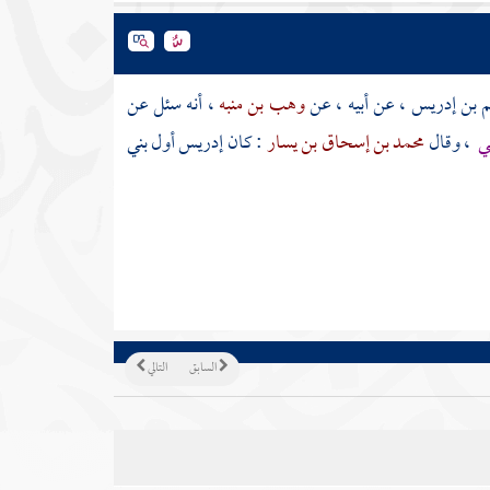
عم بن إدريس
، عن أبيه ، عن
وهب بن منبه
، أنه سئل عن
حي
، وقال
محمد بن إسحاق بن يسار
: كان
إدريس
أول بني
السابق
التالي