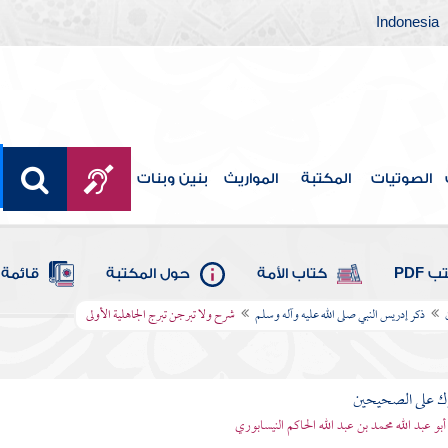
Indonesia
الصوتيات
المكتبة
المواريث
بنين وبنات
 PDF
كتاب الأمة
حول المكتبة
قائمة 
ذكر إدريس النبي صلى الله عليه وآله وسلم
شرح ولا تبرجن تبرج الجاهلية الأولى
رك على الصحيحين
أبو عبد الله محمد بن عبد الله الحاكم النيسابوري