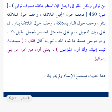
لن تراني ولكن انظر إلى الجبل فإن استقر مكانه فسوف تراني
) ،
[
ص:
460 ]
فحف حول الجبل الملائكة ، وحف حول الملائكة
بنار ، وحف حول النار بملائكة ، وحف حول الملائكة بنار ، ثم
تجلى ربك للجبل ، ثم تجلى منه مثل الخنصر فجعل الجبل دكا ،
وخر
موسى
صعقا ما شاء الله ، ثم إنه أفاق
فقال : (
سبحانك
تبت إليك وأنا أول المؤمنين
) ، يعني أول من آمن من
بني
إسرائيل
.
هذا حديث صحيح الإسناد ولم يخرجاه .
السابق
التالي