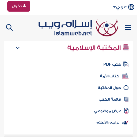
دخول
عربي
المكتبة الإسلامية
تب PDF
كتاب الأمة
ول المكتبة
ائمة الكتب
رض موضوعي