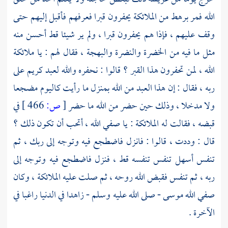
الله فمر برهط من الملائكة يحفرون قبرا فعرفهم فأقبل إليهم حتى
وقف عليهم ، فإذا هم يحفرون قبرا ، ولم ير شيئا قط أحسن منه
مثل ما فيه من الخضرة والنضرة والبهجة ، فقال لهم : يا ملائكة
الله ، لمن تحفرون هذا القبر ؟ قالوا : نحفره والله لعبد كريم على
ربه ، فقال : إن هذا العبد من الله بمنزل ما رأيت كاليوم مضجعا
ولا مدخلا ، وذلك حين حضر من الله ما حضر
[
ص:
466 ]
في
قبضه ، فقالت له الملائكة : يا صفي الله ، أتحب أن تكون ذلك ؟
قال : وددت ، قالوا : فانزل فاضطجع فيه وتوجه إلى ربك ، ثم
تنفس أسهل تنفس تنفسه قط ، فنزل فاضطجع فيه وتوجه إلى
ربه ، ثم تنفس فقبض الله روحه ، ثم صلت عليه الملائكة ، وكان
صفي الله
موسى
- صلى الله عليه وسلم - زاهدا في الدنيا راغبا في
الآخرة .