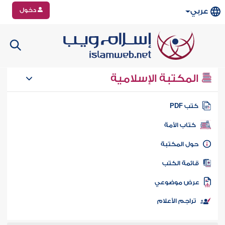
دخول
عربي
المكتبة الإسلامية
تب PDF
كتاب الأمة
ول المكتبة
ائمة الكتب
رض موضوعي