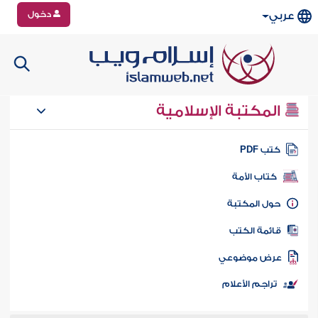
دخول
عربي
المكتبة الإسلامية
تب PDF
كتاب الأمة
ول المكتبة
ائمة الكتب
رض موضوعي