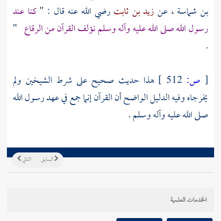
بن شماسة
، عن
زيد بن ثابت
رضي الله عنه قال : "
كنا عند
رسول الله صلى الله عليه وآله وسلم نؤلف القرآن من الرقاع
"
.
[
ص:
512 ]
هذا حديث صحيح على شرط الشيخين ولم
يخرجاه وفيه الدليل الواضح أن القرآن إنما جمع في عهد رسول الله
صلى الله عليه وآله وسلم .
السابق
التالي
الخدمات العلمية