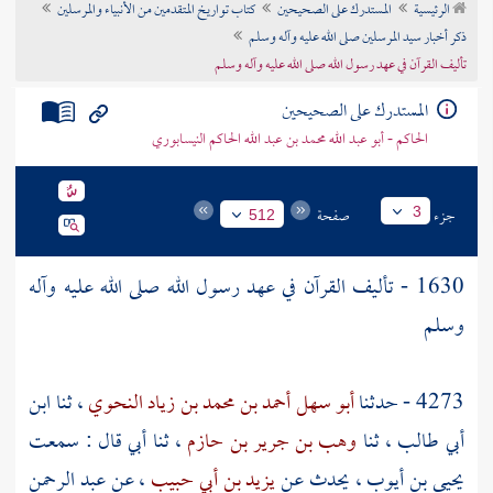
الرئيسية
المستدرك على الصحيحين
كتاب تواريخ المتقدمين من الأنبياء والمرسلين
تراجم الأعلام
ذكر أخبار سيد المرسلين صلى الله عليه وآله وسلم
تأليف القرآن في عهد رسول الله صلى الله عليه وآله وسلم
المستدرك على الصحيحين
الحاكم - أبو عبد الله محمد بن عبد الله الحاكم النيسابوري
جزء
صفحة
3
512
1630 - تأليف القرآن في عهد رسول الله صلى الله عليه وآله
وسلم
4273 - حدثنا
أبو سهل أحمد بن محمد بن زياد النحوي
، ثنا
ابن
أبي طالب
، ثنا
وهب بن جرير بن حازم
، ثنا أبي قال : سمعت
يحيى بن أيوب
، يحدث عن
يزيد بن أبي حبيب
، عن
عبد الرحمن