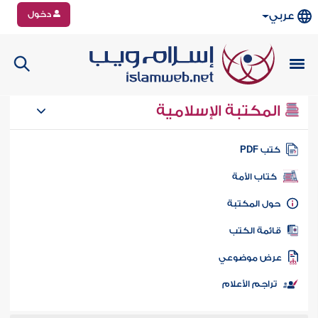
دخول
عربي
المكتبة الإسلامية
تب PDF
كتاب الأمة
ول المكتبة
ائمة الكتب
رض موضوعي