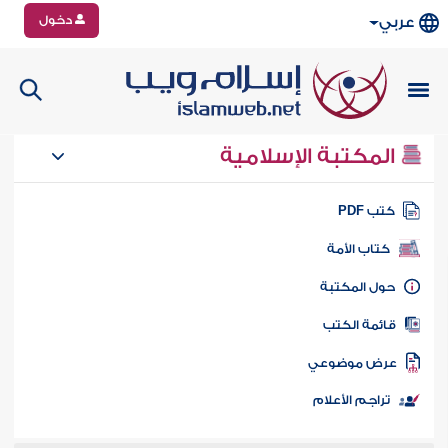
دخول
عربي
المكتبة الإسلامية
تب PDF
كتاب الأمة
ول المكتبة
ائمة الكتب
رض موضوعي