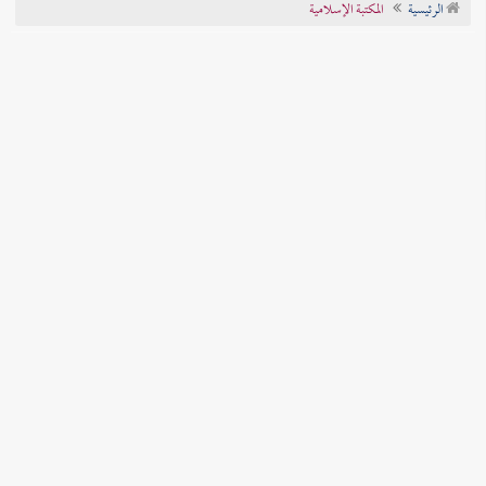
الرئيسية
المكتبة الإسلامية
تراجم الأعلام