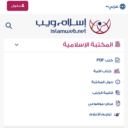
دخول
عربي
المكتبة الإسلامية
تب PDF
كتاب الأمة
ول المكتبة
ائمة الكتب
رض موضوعي